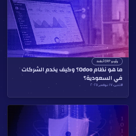
أنظمة ERP وأودو
ما هو نظام Odoo؟ وكيف يخدم الشركات 
في السعودية؟
الاثنين، ١٧ نوفمبر ٢٠٢٥