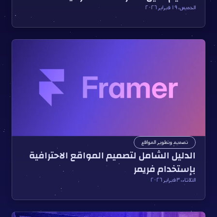
الخميس، ١٩ فبراير ٢٠٢٦
تصميم وتطوير المواقع
الدليل الشامل لتصميم المواقع الاحترافية 
بإستخدام فريمر
الثلاثاء، ٣ فبراير ٢٠٢٦