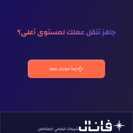
جاهز تنقل عملك لمستوى أعلى؟
إبدأ حوارك معنا
شريكك الرقمي المتكامل.