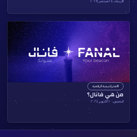
الأربعاء، ٢٤ سبتمبر ٢٠٢٥
الاستراتيجية الرقمية
من هي فانال؟
الخميس، ١٠ أكتوبر ٢٠٢٤